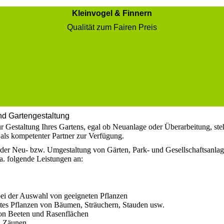
Kleinvogel & Finnern
Qualität zum Fairen Preis
d Gartengestaltung
r Gestaltung Ihres Gartens, egal ob Neuanlage oder Überarbeitung, ste
 als kompetenter Partner zur Verfügung.
er Neu- bzw. Umgestaltung von Gärten, Park- und Gesellschaftsanlag
a. folgende Leistungen an:
bei der Auswahl von geeigneten Pflanzen
htes Pflanzen von Bäumen, Sträuchern, Stauden usw.
on Beeten und Rasenflächen
n Zäunen