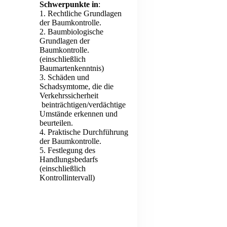
Schwerpunkte in
:
1. Rechtliche Grundlagen
der Baumkontrolle.
2. Baumbiologische
Grundlagen der
Baumkontrolle.
(einschließlich
Baumartenkenntnis)
3. Schäden und
Schadsymtome, die die
Verkehrssicherheit
beinträchtigen/verdächtige
Umstände erkennen und
beurteilen.
4. Praktische Durchführung
der Baumkontrolle.
5. Festlegung des
Handlungsbedarfs
(einschließlich
Kontrollintervall)